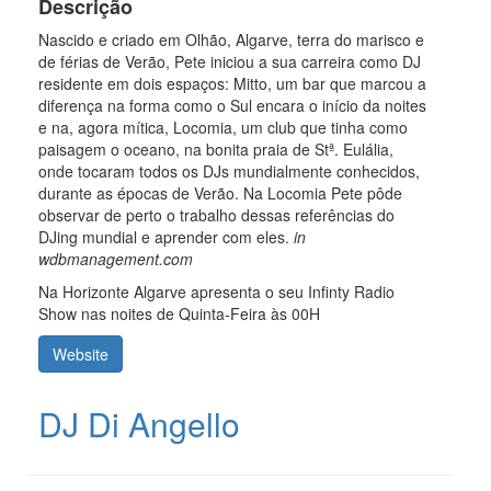
Descrição
Nascido e criado em Olhão, Algarve, terra do marisco e
de férias de Verão, Pete iniciou a sua carreira como DJ
residente em dois espaços: Mitto, um bar que marcou a
diferença na forma como o Sul encara o início da noites
e na, agora mítica, Locomia, um club que tinha como
paisagem o oceano, na bonita praia de Stª. Eulália,
onde tocaram todos os DJs mundialmente conhecidos,
durante as épocas de Verão. Na Locomia Pete pôde
observar de perto o trabalho dessas referências do
DJing mundial e aprender com eles.
in
wdbmanagement.com
Na Horizonte Algarve apresenta o seu Infinty Radio
Show nas noites de Quinta-Feira às 00H
Website
DJ Di Angello