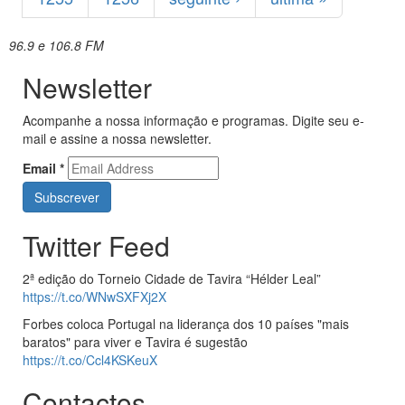
96.9 e 106.8 FM
Newsletter
Acompanhe a nossa informação e programas. Digite seu e-
mail e assine a nossa newsletter.
Email
*
Twitter Feed
2ª edição do Torneio Cidade de Tavira “Hélder Leal”
https://t.co/WNwSXFXj2X
Forbes coloca Portugal na liderança dos 10 países "mais
baratos" para viver e Tavira é sugestão
https://t.co/Ccl4KSKeuX
Contactos