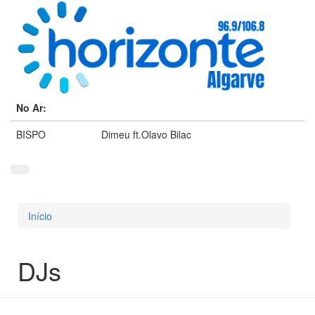
No Ar:
BISPO
Dimeu ft.Olavo Bilac
Início
Está aqui
DJs