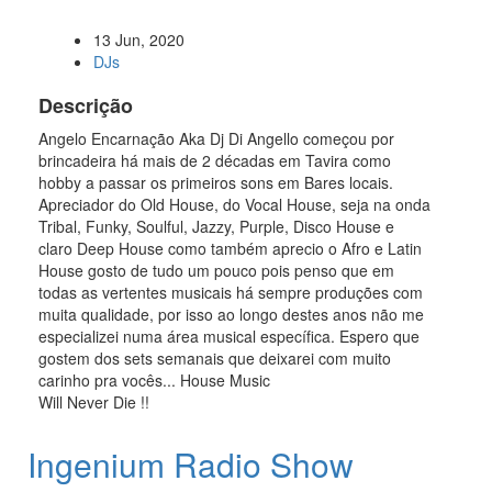
13 Jun, 2020
DJs
Descrição
Angelo Encarnação Aka Dj Di Angello começou por
brincadeira há mais de 2 décadas em Tavira como
hobby a passar os primeiros sons em Bares locais.
Apreciador do Old House, do Vocal House, seja na onda
Tribal, Funky, Soulful, Jazzy, Purple, Disco House e
claro Deep House como também aprecio o Afro e Latin
House gosto de tudo um pouco pois penso que em
todas as vertentes musicais há sempre produções com
muita qualidade, por isso ao longo destes anos não me
especializei numa área musical específica. Espero que
gostem dos sets semanais que deixarei com muito
carinho pra vocês... House Music
Will Never Die !!
Ingenium Radio Show