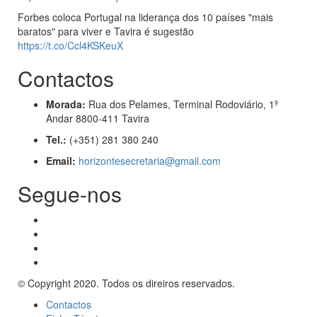
Forbes coloca Portugal na liderança dos 10 países "mais
baratos" para viver e Tavira é sugestão
https://t.co/Ccl4KSKeuX
Contactos
Morada:
Rua dos Pelames, Terminal Rodoviário, 1º
Andar 8800-411 Tavira
Tel.:
(+351) 281 380 240
Email:
horizontesecretaria@gmail.com
Segue-nos
© Copyright 2020. Todos os direiros reservados.
Contactos