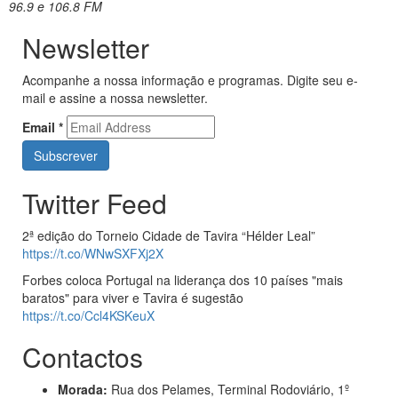
96.9 e 106.8 FM
Newsletter
Acompanhe a nossa informação e programas. Digite seu e-
mail e assine a nossa newsletter.
Email
*
Twitter Feed
2ª edição do Torneio Cidade de Tavira “Hélder Leal”
https://t.co/WNwSXFXj2X
Forbes coloca Portugal na liderança dos 10 países "mais
baratos" para viver e Tavira é sugestão
https://t.co/Ccl4KSKeuX
Contactos
Morada:
Rua dos Pelames, Terminal Rodoviário, 1º