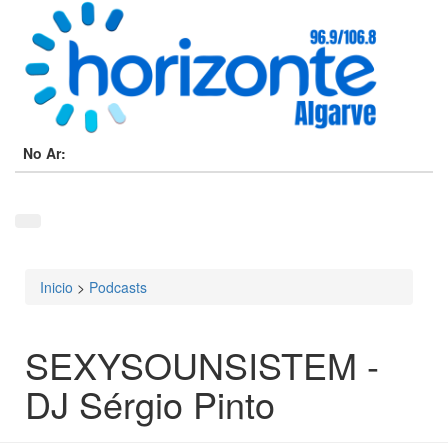
No Ar:
Inicio
>
Podcasts
Está aqui
SEXYSOUNSISTEM -
DJ Sérgio Pinto