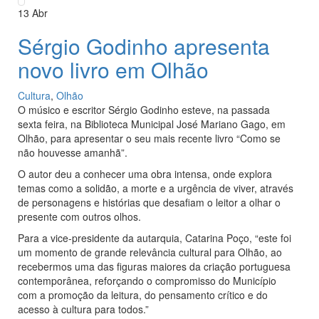
13
Abr
Sérgio Godinho apresenta
novo livro em Olhão
Cultura
,
Olhão
O músico e escritor Sérgio Godinho esteve, na passada
sexta feira, na Biblioteca Municipal José Mariano Gago, em
Olhão, para apresentar o seu mais recente livro “Como se
não houvesse amanhã”.
O autor deu a conhecer uma obra intensa, onde explora
temas como a solidão, a morte e a urgência de viver, através
de personagens e histórias que desafiam o leitor a olhar o
presente com outros olhos.
Para a vice-presidente da autarquia, Catarina Poço, “este foi
um momento de grande relevância cultural para Olhão, ao
recebermos uma das figuras maiores da criação portuguesa
contemporânea, reforçando o compromisso do Município
com a promoção da leitura, do pensamento crítico e do
acesso à cultura para todos.”