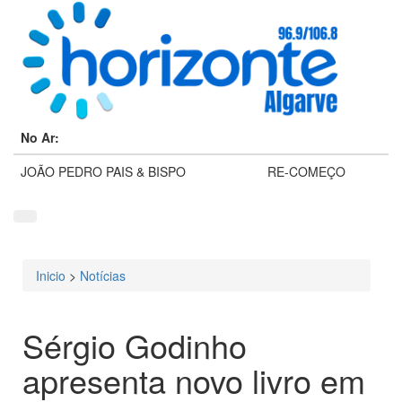
No Ar:
JOÃO PEDRO PAIS & BISPO
RE-COMEÇO
Inicio
>
Notícias
Está aqui
Sérgio Godinho
apresenta novo livro em