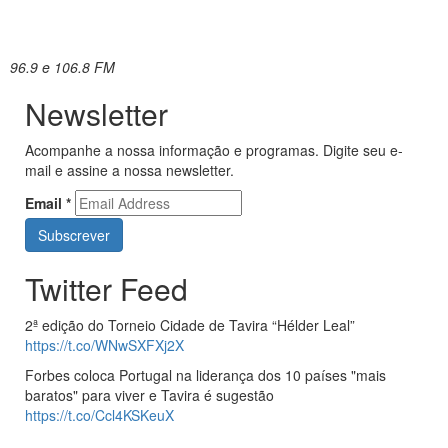
96.9 e 106.8 FM
Newsletter
Acompanhe a nossa informação e programas. Digite seu e-
mail e assine a nossa newsletter.
Email
*
Twitter Feed
2ª edição do Torneio Cidade de Tavira “Hélder Leal”
https://t.co/WNwSXFXj2X
Forbes coloca Portugal na liderança dos 10 países "mais
baratos" para viver e Tavira é sugestão
https://t.co/Ccl4KSKeuX