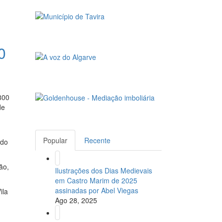
0
800
de
Popular
Recente
 do
ão,
Ilustrações dos Dias Medievais
em Castro Marim de 2025
assinadas por Abel Viegas
ila
Ago 28, 2025