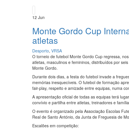
12
Jun
Monte Gordo Cup Interna
atletas
Desporto
,
VRSA
O torneio de futebol Monte Gordo Cup regressa, nos 
atletas, masculinos e femininos, distribuídos por se
Monte Gordo.
Durante dois dias, a festa do futebol invade a fre
memórias inesquecíveis. O futebol de formação apres
fair-play, respeito e amizade entre equipas, numa c
A apresentação oficial de todas as equipas terá lu
convívio e partilha entre atletas, treinadores e famí
O evento é organizado pela Associação Escolas Fut
Real de Santo António, da Junta de Freguesia de Mo
Escalões em competição: