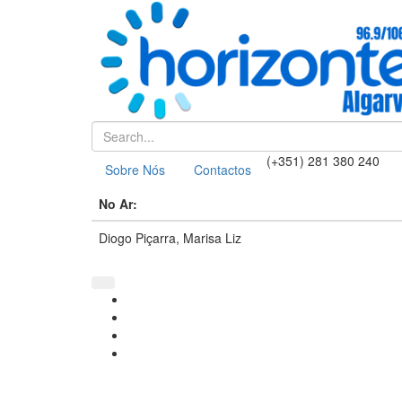
(+351) 281 380 240
Sobre Nós
Contactos
No Ar:
Diogo Piçarra, Marisa Liz