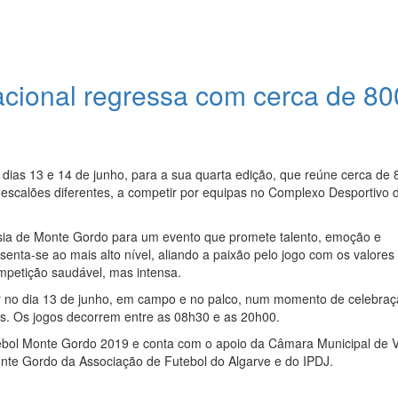
cional regressa com cerca de 80
dias 13 e 14 de junho, para a sua quarta edição, que reúne cerca de 
is escalões diferentes, a competir por equipas no Complexo Desportivo 
guesia de Monte Gordo para um evento que promete talento, emoção e
enta-se ao mais alto nível, aliando a paixão pelo jogo com os valores
ompetição saudável, mas intensa.
gar no dia 13 de junho, em campo e no palco, num momento de celebraç
lias. Os jogos decorrem entre as 08h30 e as 20h00.
ebol Monte Gordo 2019 e conta com o apoio da Câmara Municipal de V
nte Gordo da Associação de Futebol do Algarve e do IPDJ.