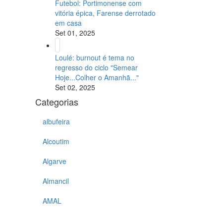
Futebol: Portimonense com
vitória épica, Farense derrotado
em casa
Set 01, 2025
Loulé: burnout é tema no
regresso do ciclo "Semear
Hoje...Colher o Amanhã..."
Set 02, 2025
Categorias
albufeira
Alcoutim
Algarve
Almancil
AMAL