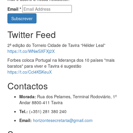
Email
*
Twitter Feed
2ª edição do Torneio Cidade de Tavira “Hélder Leal”
https://t.co/WNwSXFXj2X
Forbes coloca Portugal na liderança dos 10 países "mais
baratos" para viver e Tavira é sugestão
https://t.co/Ccl4KSKeuX
Contactos
Morada:
Rua dos Pelames, Terminal Rodoviário, 1º
Andar 8800-411 Tavira
Tel.:
(+351) 281 380 240
Email:
horizontesecretaria@gmail.com