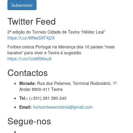
Twitter Feed
2ª edição do Torneio Cidade de Tavira “Hélder Leal”
https://t.co/WNwSXFXj2X
Forbes coloca Portugal na liderança dos 10 países "mais
baratos" para viver e Tavira é sugestão
https://t.co/Ccl4KSKeuX
Contactos
Morada:
Rua dos Pelames, Terminal Rodoviário, 1º
Andar 8800-411 Tavira
Tel.:
(+351) 281 380 240
Email:
horizontesecretaria@gmail.com
Segue-nos