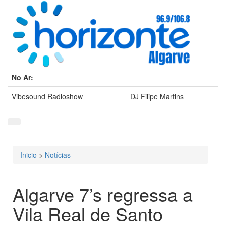
No Ar:
Vibesound Radioshow
DJ Filipe Martins
Inicio
>
Notícias
Está aqui
Algarve 7’s regressa a
Vila Real de Santo