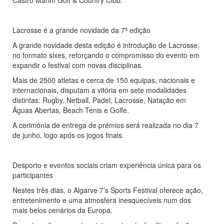
Castro Marim Golf & Country Club.
Lacrosse é a grande novidade da 7ª edição
A grande novidade desta edição é introdução de Lacrosse,
no formato sixes, reforçando o compromisso do evento em
expandir o festival com novas disciplinas.
Mais de 2500 atletas e cerca de 150 equipas, nacionais e
internacionais, disputam a vitória em sete modalidades
distintas: Rugby, Netball, Padel, Lacrosse, Natação em
Águas Abertas, Beach Tenis e Golfe.
A cerimónia de entrega de prémios será realizada no dia 7
de junho, logo após os jogos finais.
Desporto e eventos sociais criam experiência única para os
participantes
Nestes três dias, o Algarve 7’s Sports Festival oferece ação,
entretenimento e uma atmosfera inesquecíveis num dos
mais belos cenários da Europa.