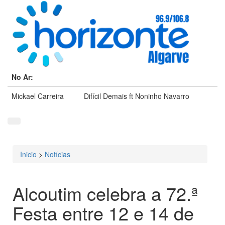
No Ar:
Mickael Carreira
Difícil Demais ft Noninho Navarro
Inicio
>
Notícias
Está aqui
Alcoutim celebra a 72.ª
Festa entre 12 e 14 de