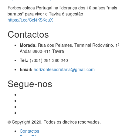
Forbes coloca Portugal na liderança dos 10 países "mais
baratos" para viver e Tavira é sugestão
https://t.co/Ccl4KSKeuX
Contactos
Morada:
Rua dos Pelames, Terminal Rodoviário, 1º
Andar 8800-411 Tavira
Tel.:
(+351) 281 380 240
Email:
horizontesecretaria@gmail.com
Segue-nos
© Copyright 2020. Todos os direiros reservados.
Contactos