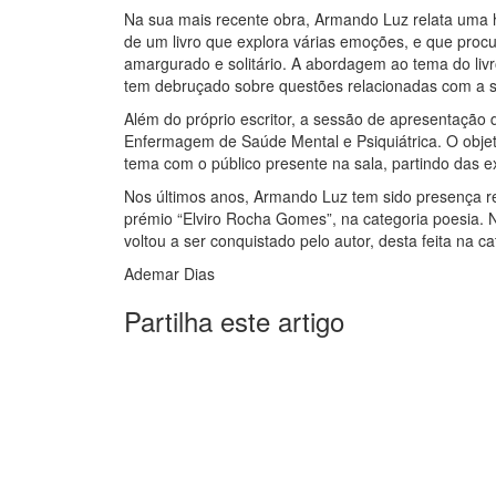
Na sua mais recente obra, Armando Luz relata uma hi
de um livro que explora várias emoções, e que proc
amargurado e solitário. A abordagem ao tema do livr
tem debruçado sobre questões relacionadas com a 
Além do próprio escritor, a sessão de apresentação 
Enfermagem de Saúde Mental e Psiquiátrica. O objet
tema com o público presente na sala, partindo das ex
Nos últimos anos, Armando Luz tem sido presença regu
prémio “Elviro Rocha Gomes”, na categoria poesia. N
voltou a ser conquistado pelo autor, desta feita na c
Ademar Dias
Partilha este artigo