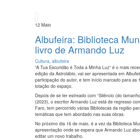
12
Maio
Albufeira: Biblioteca Mu
livro de Armando Luz
Cultura
,
albufeira
“A Tua Escuridão é Toda a Minha Luz” é o mais recen
edição da Astrolábio, vai ser apresentada em Albufe
participação do autor, e tem início marcado para as 17
lotação do espaço.
Depois de se ter estreado com “Silêncio (do tamanho 
(2023), o escritor Armando Luz está de regresso com
Faro, tem percorrido várias Bibliotecas da região pa
temáticas que tem abordado nas suas obras.
No próximo dia 16 de maio, é a vez da Biblioteca Mu
apresentação onde se espera que Armando Luz abor
editar um novo trabalho.